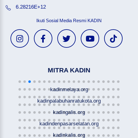
6.28216E+12
Ikuti Sosial Media Resmi KADIN
MITRA KADIN
kadinmelaya.org
kadinpalabuhanratukota.org
kadingalis.org
kadindenpasarselatan.org
kadinkalis.org